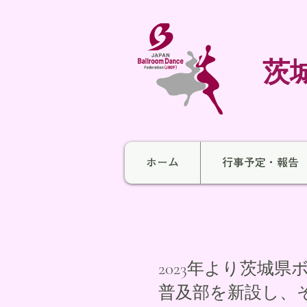
​
ホーム
行事予定・報告
​2023年より
茨城県
普及部を新設し、そ