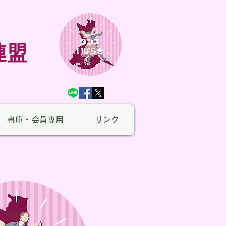
連盟
書庫・会員専用
リンク