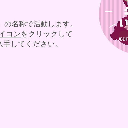
」の名称で活動します。
アイコン
をクリックして
入手してください。