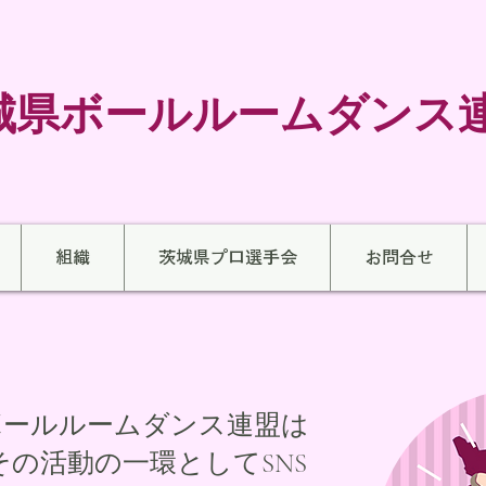
茨城県ボールルームダンス
組織
茨城県プロ選手会
お問合せ
ボールルームダンス連盟は
の活動の一環としてSNS