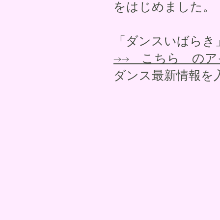
をはじめました。
「ダンスいばらき
→→ こちら の
ダンス最新情報を